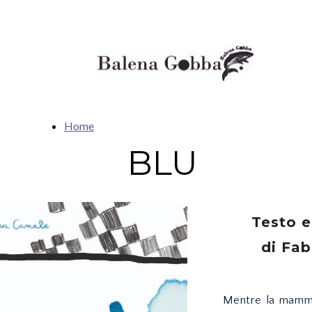
Home
BLU
Testo e 
di Fab
Mentre la mamma 