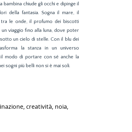
na bambina chiude gli occhi e dipinge il
ri della fantasia. Sogna il mare, il
tra le onde, il profumo dei biscotti
 un viaggio fino alla luna, dove poter
otto un cielo di stelle. Con il blu dei
trasforma la stanza in un universo
 il modo di portare con sé anche la
 sogni più belli non si è mai soli.
azione, creatività, noia,