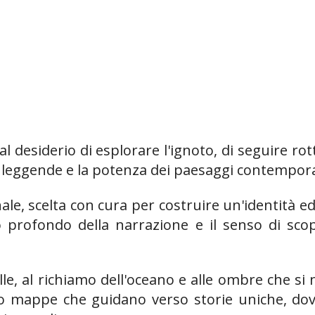
l desiderio di esplorare l'ignoto, di seguire ro
lle leggende e la potenza dei paesaggi contempor
ale, scelta con cura per costruire un'identità edi
ro profondo della narrazione e il senso di s
lle, al richiamo dell'oceano e alle ombre che s
no mappe che guidano verso storie uniche, dove