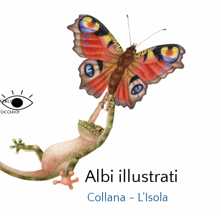
CATALOGO
'OCCHIO!
Albi illustrati
Collana - L'Isola